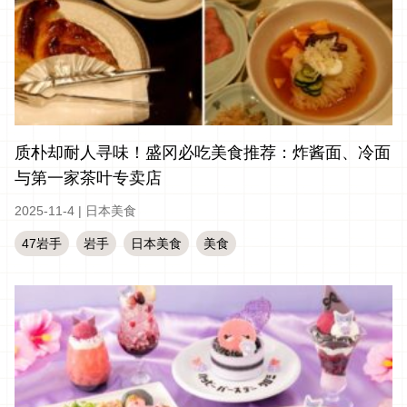
质朴却耐人寻味！盛冈必吃美食推荐：炸酱面、冷面
与第一家茶叶专卖店
2025-11-4
|
日本美食
47岩手
岩手
日本美食
美食