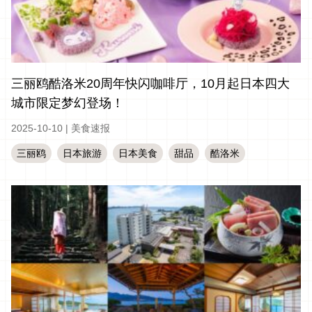
三丽鸥酷洛米20周年快闪咖啡厅，10月起日本四大
城市限定梦幻登场！
2025-10-10
|
美食速报
三丽鸥
日本旅游
日本美食
甜品
酷洛米