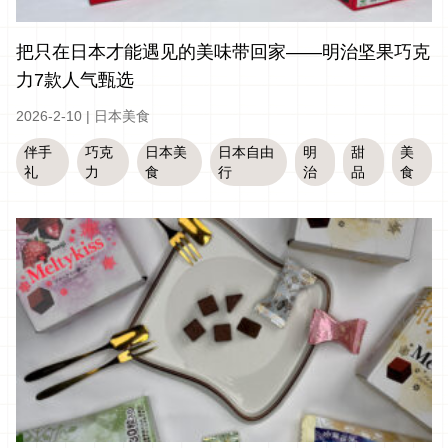
把只在日本才能遇见的美味带回家——明治坚果巧克
力7款人气甄选
2026-2-10
|
日本美食
伴手
巧克
日本美
日本自由
明
甜
美
礼
力
食
行
治
品
食