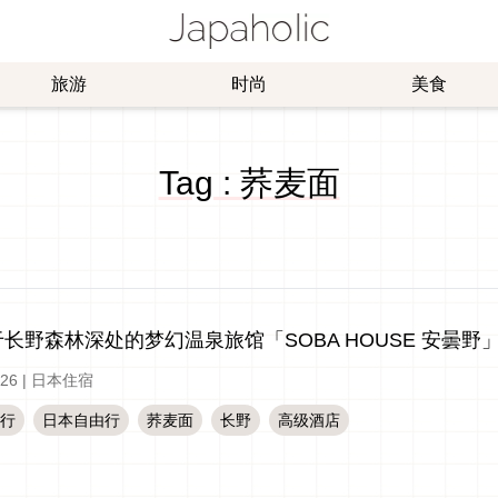
旅游
时尚
美食
Tag : 荞麦面
长野森林深处的梦幻温泉旅馆「SOBA HOUSE 安曇
-26
|
日本住宿
行
日本自由行
荞麦面
长野
高级酒店