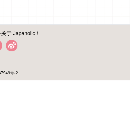
关于 Japaholic！
37949号-2