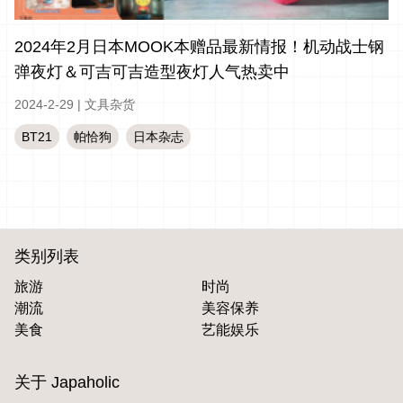
2024年2月日本MOOK本赠品最新情报！机动战士钢
弹夜灯＆可吉可吉造型夜灯人气热卖中
2024-2-29
|
文具杂货
BT21
帕恰狗
日本杂志
类别列表
旅游
时尚
潮流
美容保养
美食
艺能娱乐
关于 Japaholic