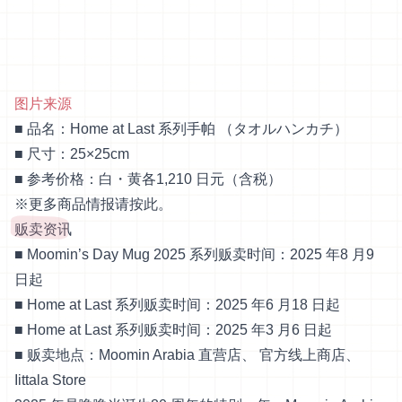
图片来源
■ 品名：Home at Last 系列手帕 （タオルハンカチ）
■ 尺寸：25×25cm
■ 参考价格：白・黄各1,210 日元（含税）
※更多商品情报请
按此
。
贩卖资讯
■ Moomin’s Day Mug 2025 系列贩卖时间：2025 年8 月9
日起
■ Home at Last 系列贩卖时间：2025 年6 月18 日起
■ Home at Last 系列贩卖时间：2025 年3 月6 日起
■ 贩卖地点：
Moomin Arabia 直营店
、
官方线上商店
、
Iittala Store