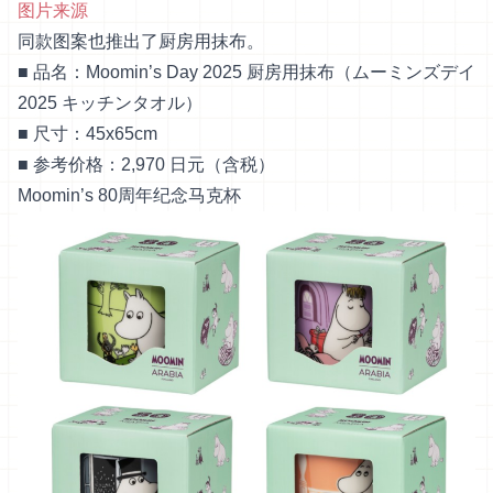
图片来源
同款图案也推出了厨房用抹布。
■ 品名：Moomin’s Day 2025 厨房用抹布（ムーミンズデイ
2025 キッチンタオル）
■ 尺寸：45x65cm
■ 参考价格：2,970 日元（含税）
Moomin’s 80周年纪念马克杯