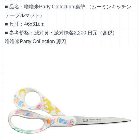
■ 品名：噜噜米Party Collection 桌垫 （ムーミンキッチン
テーブルマット）
■ 尺寸：46x31cm
■ 参考价格：派对黄・派对绿各2,200 日元（含税）
噜噜米Party Collection 剪刀