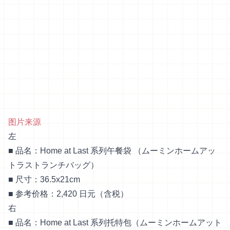
图片来源
左
■ 品名：Home at Last 系列午餐袋 （ムーミンホームアッ
トラストランチバッグ）
■ 尺寸：36.5x21cm
■ 参考价格：2,420 日元（含税）
右
■ 品名：Home at Last 系列托特包（ムーミンホームアット