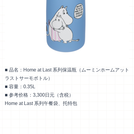
■ 品名：Home at Last 系列保温瓶（ムーミンホームアット
ラストサーモボトル）
■ 容量：0.35L
■ 参考价格：3,300日元（含税）
Home at Last 系列午餐袋、托特包