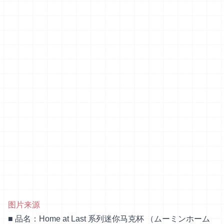
图片来源
■ 品名：Home at Last 系列迷你马克杯 （ムーミンホーム