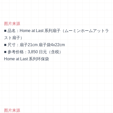
图片来源
■ 品名：Home at Last 系列扇子（ムーミンホームアットラ
スト扇子）
■ 尺寸：扇子21cm 扇子袋4x22cm
■ 参考价格：3,850 日元（含税）
Home at Last 系列环保袋
图片来源