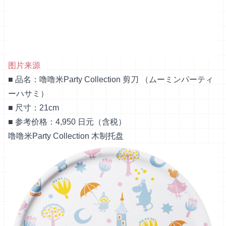
图片来源
■ 品名：噜噜米Party Collection 剪刀 （ムーミンパーティ
ーハサミ）
■ 尺寸：21cm
■ 参考价格：4,950 日元（含税）
噜噜米Party Collection 木制托盘