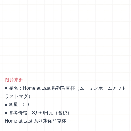
图片来源
■ 品名：Home at Last 系列马克杯（ムーミンホームアット
ラストマグ）
■ 容量：0.3L
■ 参考价格：3,960日元（含税）
Home at Last 系列迷你马克杯