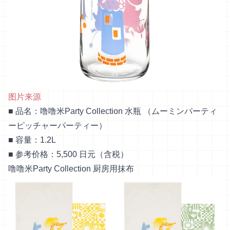
图片来源
■ 品名：噜噜米Party Collection 水瓶 （ムーミンパーティ
ーピッチャーパーティー）
■ 容量：1.2L
■ 参考价格：5,500 日元（含税）
噜噜米Party Collection 厨房用抹布