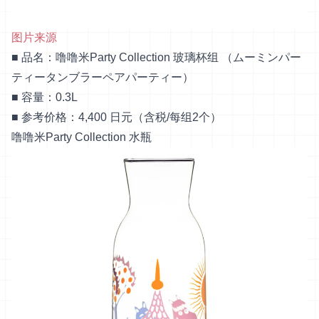
图片来源
■ 品名：噜噜米Party Collection 玻璃杯组 （ムーミンパー
ティータンブラーペアパーティー）
■ 容量：0.3L
■ 参考价格：4,400 日元（含税/每组2个）
噜噜米Party Collection 水瓶