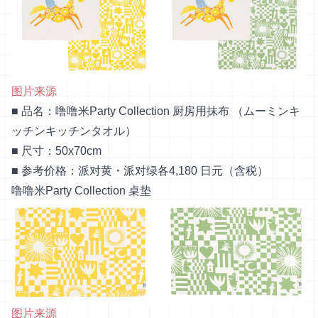
图片来源
■ 品名：噜噜米Party Collection 厨房用抹布 （ムーミンキ
ッチンキッチンタオル）
■ 尺寸：50x70cm
■ 参考价格：派对黄・派对绿各4,180 日元（含税）
噜噜米Party Collection 桌垫
图片来源