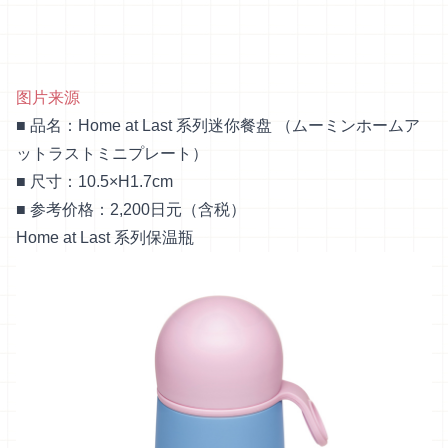
图片来源
■ 品名：Home at Last 系列迷你餐盘 （ムーミンホームア
ットラストミニプレート）
■ 尺寸：10.5×H1.7cm
■ 参考价格：2,200日元（含税）
Home at Last 系列保温瓶