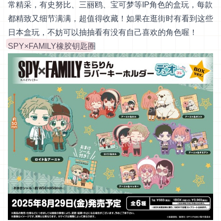
常精采，有史努比、三丽鸥、宝可梦等IP角色的盒玩，每款
都精致又细节满满，超值得收藏！如果在逛街时有看到这些
日本盒玩，不妨可以抽抽看有没有自己喜欢的角色喔！
SPY×FAMILY橡胶钥匙圈