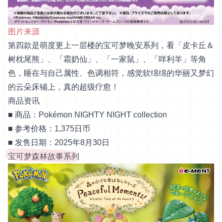
图片来源
第四款是萌度更上一层楼的宝可梦晚安系列，看「皮卡丘＆
树枕尾熊」、「霜奶仙」、「一家鼠」、「咩利羊」等角
色，睡在与自己属性、色调相符，感觉软绵绵的华丽又梦幻
的云朵床铺上，真的超级疗愈！
商品资讯
■ 商品：Pokémon NIGHTY NIGHT collection
■ 参考价格：1,375日币
■ 发售日期：2025年8月30日
宝可梦森林故事系列