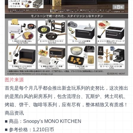
图片来源
首先是每个月几乎都会推出新盒玩系列的史努比，这次推出
的是黑白风的厨房系列，包含流理台、瓦斯炉、烤土司机、
烤箱、饼干、咖啡等系列，应有尽有，整体精致又有质感！
商品资讯
■ 商品：Snoopy’s MONO KITCHEN
■ 参考价格：1,210日币