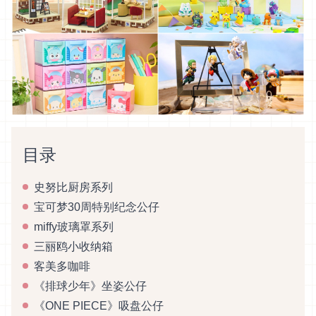
目录
史努比厨房系列
宝可梦30周特别纪念公仔
miffy玻璃罩系列
三丽鸥小收纳箱
客美多咖啡
《排球少年》坐姿公仔
《ONE PIECE》吸盘公仔