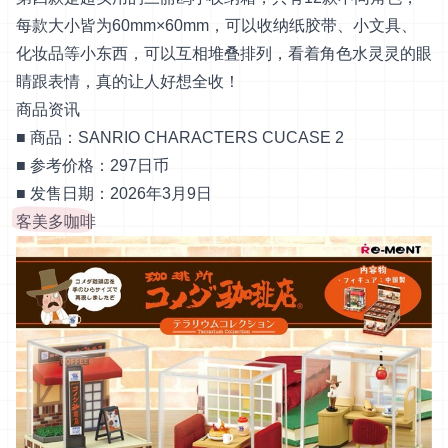
每款大小皆为60mm×60mm，可以收纳纸胶带、小文具、
化妆品等小东西，可以互相堆叠排列，看着角色水灵灵的眼
睛跟表情，真的让人好想全收！
商品资讯
■ 商品：SANRIO CHARACTERS CUCASE 2
■ 参考价格：297日币
■ 发售日期：2026年3月9日
客美多咖啡