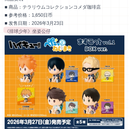
■ 商品：テラリウムコレクションコメダ珈琲店
■ 参考价格：1,650日币
■ 发售日期：2026年3月23日
《排球少年》坐姿公仔