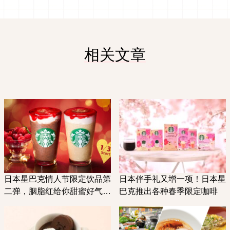
相关文章
日本星巴克情人节限定饮品第
日本伴手礼又增一项！日本星
二弹，胭脂红给你甜蜜好气
巴克推出各种春季限定咖啡
色！