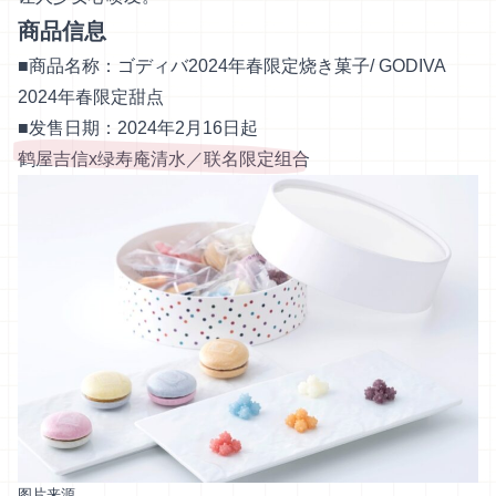
商品信息
■商品名称：ゴディバ2024年春限定烧き菓子/ GODIVA
2024年春限定甜点
■发售日期：2024年2月16日起
鹤屋吉信x绿寿庵清水／联名限定组合
图片来源