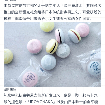
由鹤屋吉信与京都的金平糖专卖店「绿寿庵清水」共同联名
推出的全新甜点礼盒组将日本传统甜点再进化，可爱缤纷的
模样，非常适合用来送给小女生或办公室的女性同事。
图片来源
礼盒中包括由鹤屋吉信所研发出来，像是一颗一颗马卡龙一
般的撞色最中「IROMONAKA」以及由日本唯一的金平糖