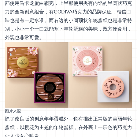
部使用马卡龙蛋白霜壳，上半部使用夹有内馅的半圆状巧克
力的全新创意组合，有GODIVA巧克力的品牌保证，相信口
味也是有一定水准。而右边的小圆顶状年轮蛋糕也是非常特
别，小小一个一口就能塞下年轮蛋糕的美味，既方便食用，
外观也非常可爱。
图片来源
除了改良版的创意年年蛋糕外，也有推出正常版的美丽年轮
蛋糕，以樱花为主题的年轮蛋糕，在外裹上一层色的巧克力
让人少女心喷发。