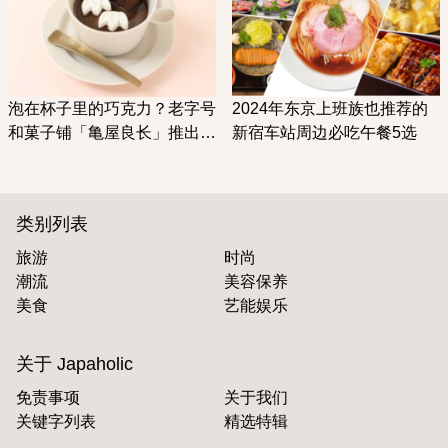
泡在杯子里的巧克力？老字号
2024年东京上班族也推荐的
和菓子铺「亀屋良长」推出超
新宿车站周边必吃午餐5选
可爱甜蜜情人节限定甜点
类别列表
旅游
时尚
潮流
美容保养
美食
艺能娱乐
关于 Japaholic
免责事项
关于我们
关键字列表
精选特辑