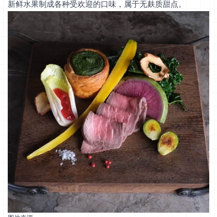
新鲜水果制成各种受欢迎的口味，属于无麸质甜点。