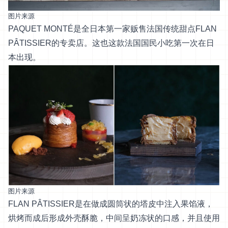
图片来源
PAQUET MONTÉ是全日本第一家贩售法国传统甜点FLAN
PÂTISSIER的专卖店。这也这款法国国民小吃第一次在日
本出现。
图片来源
FLAN PÂTISSIER是在做成圆筒状的塔皮中注入果馅液，
烘烤而成后形成外壳酥脆，中间呈奶冻状的口感，并且使用