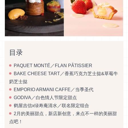
目录
PAQUET MONTÉ／FLAN PÂTISSIER
BAKE CHEESE TART／香蕉巧克力芝士挞&草莓牛
奶芝士挞
EMPORIO ARMANI CAFFE／当季圣代
GODIVA／白色情人节限定甜点
鹤屋吉信x绿寿庵清水／联名限定组合
2月的美丽甜点，新店新创意，来点不一样的美丽甜
点吧！