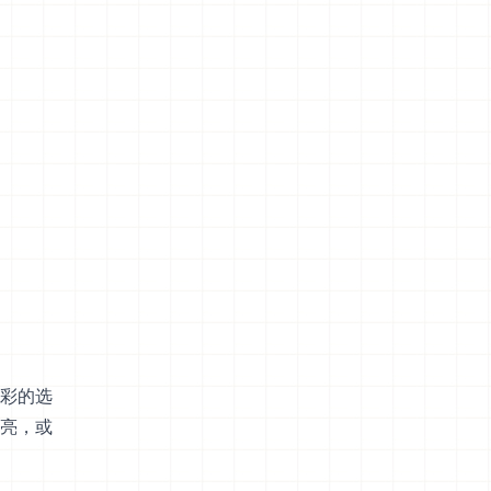
彩的选
亮，或