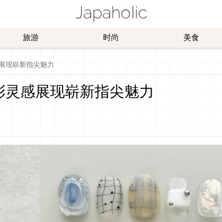
旅游
时尚
美食
展现崭新指尖魅力
彩灵感展现崭新指尖魅力