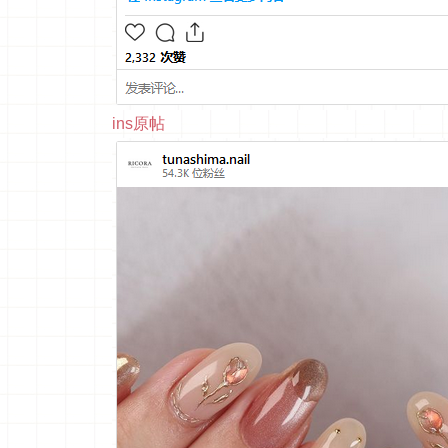
ins原帖