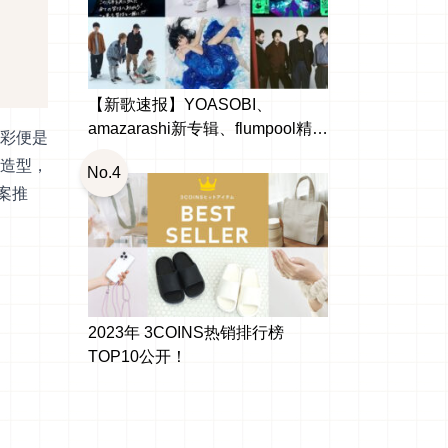
【新歌速报】YOASOBI、
amazarashi新专辑、flumpool精选
彩便是
辑出啰！日本10月新发行
造型，
No.4
案推
2023年 3COINS热销排行榜
TOP10公开！