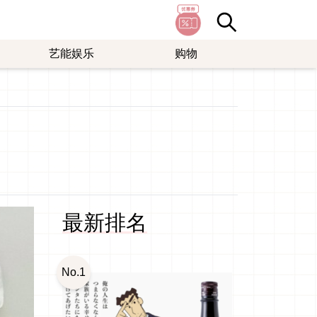
艺能娱乐
购物
最新排名
No.1