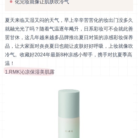
化完妆就像让肌肤吹冷气
夏天来临又湿又闷的天气，早上辛辛苦苦化的妆出门没多久
就融光光了吗？随着气温逐年飚升，日系彩妆可不会就此善
罢甘休，这几年越来越多品牌推出夏日对策的凉感彩妆保养
品，让大家面对炎炎夏日也能让皮肤好好呼吸，上妆就像吹
冷气。收藏好2024年最新8种凉感小帮手，携手对抗夏季高
温！
1.RMK沁凉保湿美肌露