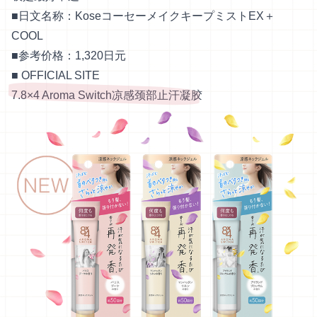
■日文名称：KoseコーセーメイクキープミストEX＋
COOL
■参考价格：1,320日元
■
OFFICIAL SITE
7.8×4 Aroma Switch凉感颈部止汗凝胶