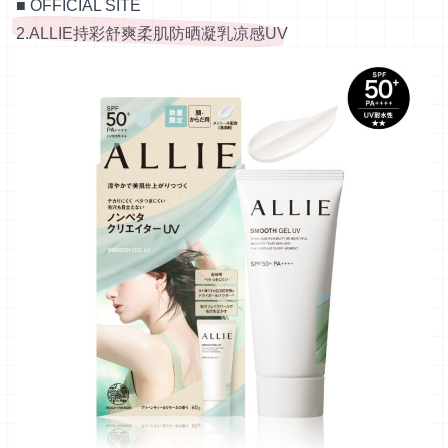
■
OFFICIAL SITE
2.ALLIE持彩舒爽柔肌防晒凝乳凉感UV