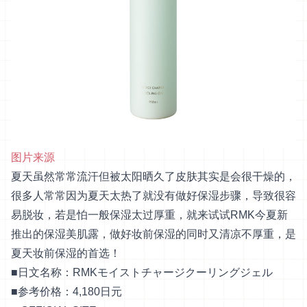
图片来源
夏天虽然常常流汗但被太阳晒久了皮肤其实是会很干燥的，
很多人常常因为夏天太热了就没有做好保湿步骤，导致很容
易脱妆，若是怕一般保湿太过厚重，就来试试RMK今夏新
推出的保湿美肌露，做好妆前保湿的同时又清凉不厚重，是
夏天妆前保湿的首选！
■日文名称：RMKモイストチャージクーリングジェル
■参考价格：4,180日元