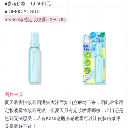
■参考价格：1,650日元
■
OFFICIAL SITE
6.Kose凉感定妆喷雾EX+COOL
图片来源
夏天最害怕妆容因满头大汗而如山崩般垮下来，因此常常用
定妆喷雾将妆容死锁，但夏天只有定妆喷雾哪够，出门还是
热到无法忍受，若有Kose这瓶凉感喷雾可以让皮肤稍做呼
吸是最好不过！