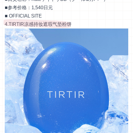
■参考价格：1,540日元
■
OFFICIAL SITE
4.TIRTIR凉感持妆遮瑕气垫粉饼