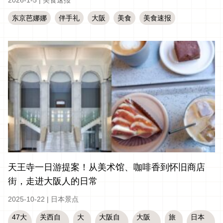
2026-1-5
|
美食速报
东京芭娜娜
伴手礼
大阪
美食
美食速报
天王寺一日游提案！从美术馆、咖啡香到怀旧商店
街，走进大阪人的日常
2025-10-22
|
日本景点
47大
关西自
大
大阪自
大阪
旅
日本