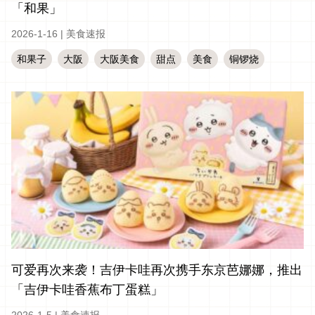
「和果」
2026-1-16
|
美食速报
和果子
大阪
大阪美食
甜点
美食
铜锣烧
可爱再次来袭！吉伊卡哇再次携手东京芭娜娜，推出
「吉伊卡哇香蕉布丁蛋糕」