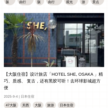
阪
由行
阪
由行
观光
游
景点
【大阪住宿】设计旅店「HOTEL SHE, OSAKA 」精
巧、质感、 复古，还有黑胶可听！去环球影城超方
便
2025-9-4
|
日本住宿
47大阪
关西
大阪
旅游
日本住宿