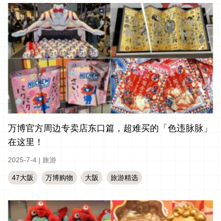
万博官方周边专卖店东口篇，超难买的「色违脉脉」
在这里！
2025-7-4
|
旅游
47大阪
万博购物
大阪
旅游精选