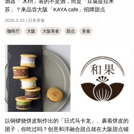
酒器「 木枡」装的不是酒，而是「豆腐提拉米
苏」？来品尝大阪「KAYA cafe」招牌甜点
2026-2-15
|
日本美食
咖啡厅
大阪
大阪美食
甜点
美食
以铜锣烧饼皮制作出的「日式马卡龙」、裹着饼皮的
团子，你吃过吗？创意和洋融合甜点就在大阪甜点铺