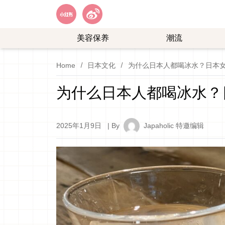
美容保养
潮流
艺
购
Home
日本文化
为什么日本人都喝冰水？日本
能
物
娱
为什么日本人都喝冰水？
乐
2025年1月9日
| By
Japaholic 特邀编辑