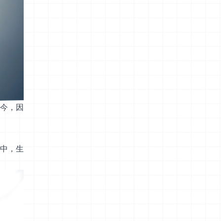
今，因
中，生