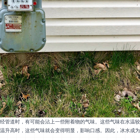
经管道时，有可能会沾上一些附着物的气味。这些气味在水温较
温升高时，这些气味就会变得明显，影响口感。因此，冰水成为