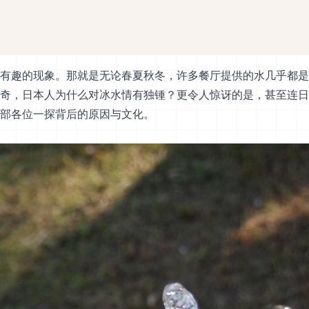
有趣的现象。那就是无论春夏秋冬，许多餐厅提供的水几乎都是
奇，日本人为什么对冰水情有独锺？更令人惊讶的是，甚至连日
部各位一探背后的原因与文化。