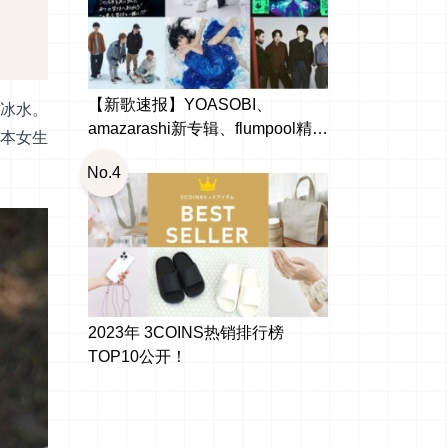
【新歌速报】YOASOBI、
冰水。
amazarashi新专辑、flumpool精选
本女生
辑出啰！日本10月新发行
No.4
2023年 3COINS热销排行榜
TOP10公开！