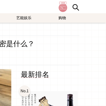
艺能娱乐
购物
密是什么？
最新排名
No.1