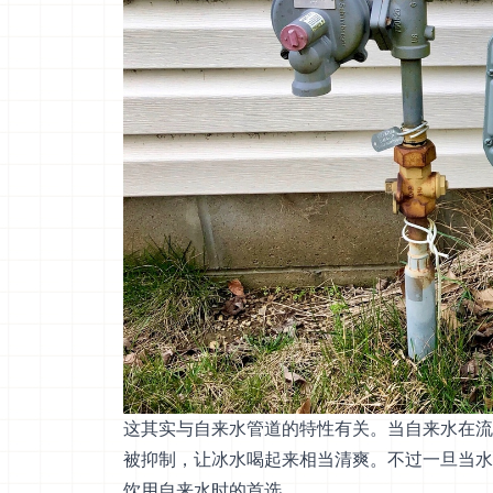
这其实与自来水管道的特性有关。当自来水在流
被抑制，让冰水喝起来相当清爽。不过一旦当水
饮用自来水时的首选。