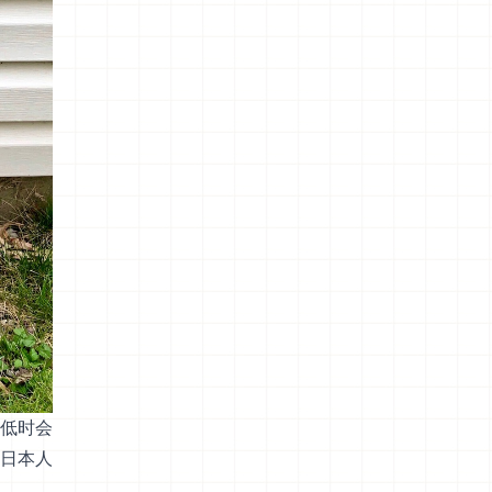
低时会
日本人