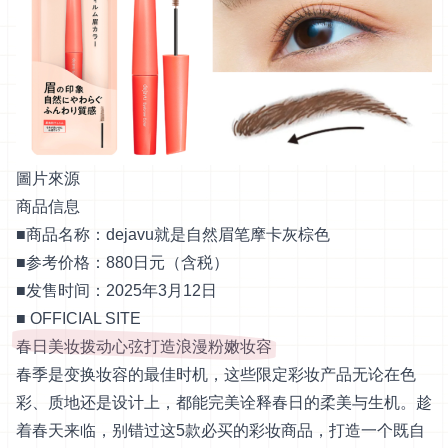
圖片來源
商品信息
■商品名称：dejavu就是自然眉笔摩卡灰棕色
■参考价格：880日元（含税）
■发售时间：2025年3月12日
■
OFFICIAL SITE
春日美妆拨动心弦打造浪漫粉嫩妆容
春季是变换妆容的最佳时机，这些限定彩妆产品无论在色
彩、质地还是设计上，都能完美诠释春日的柔美与生机。趁
着春天来临，别错过这5款必买的彩妆商品，打造一个既自